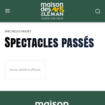
SPECTACLES PASSÉS
Spectacles passés
Aucun article à afficher