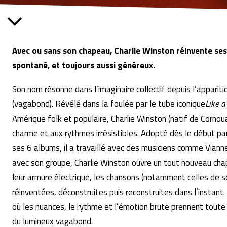
Avec ou sans son chapeau, Charlie Winston réinvente ses
spontané, et toujours aussi généreux.
Son nom résonne dans l’imaginaire collectif depuis l’apparit
(vagabond). Révélé dans la foulée par le tube iconique
Like 
Amérique folk et populaire, Charlie Winston (natif de Cornouai
charme et aux rythmes irrésistibles. Adopté dès le début par 
ses 6 albums, il a travaillé avec des musiciens comme Vian
avec son groupe, Charlie Winston ouvre un tout nouveau chap
leur armure électrique, les chansons (notamment celles de s
réinventées, déconstruites puis reconstruites dans l’instant. 
où les nuances, le rythme et l’émotion brute prennent toute le
du lumineux vagabond.