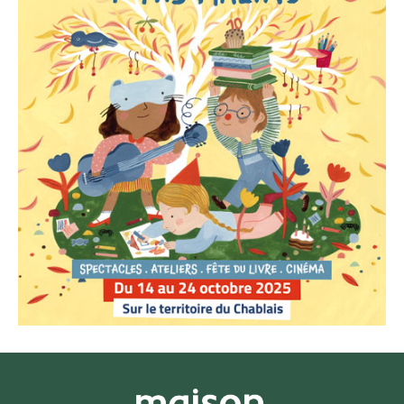
PLAQUETTE P'TITS MALINS