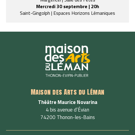
Mercredi 30 septembre | 20h
Saint-Gingolph | Espaces Horizons Lémaniques
Maison des Arts du Léman
Théâtre Maurice Novarina
4 bis avenue d’Évian
74200 Thonon-les-Bains