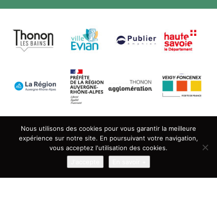
Nous utilisons des cookies pour vous garantir la meilleure
expérience sur notre site. En poursuivant votre navigation,
vous acceptez l'utilisation des cookies.
J'accepte
En savoir +
La Maison des Arts du Léman remercie ses partenaires