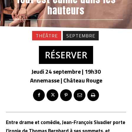
hauteurs
THÉÂTRE
SEPTEMBRE
RÉSERVER
Jeudi 24 septembre | 19h30
Annemasse | Château Rouge
Entre drame et comédie, Jean-François Sivadier porte
l’ironie de Thomas Bernhard à ses sommets, et