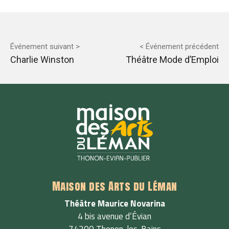
Événement suivant >
< Événement précédent
Charlie Winston
Théâtre Mode d’Emploi
Maison des Arts du Léman
Théâtre Maurice Novarina
4 bis avenue d’Évian