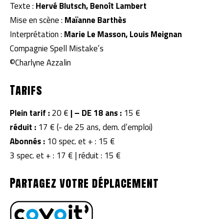
Texte :
Hervé Blutsch, Benoît Lambert
Mise en scène :
Maïanne Barthès
Interprétation :
Marie Le Masson,
Louis Meignan
Compagnie Spell Mistake’s
©Charlyne Azzalin
Tarifs
Plein tarif :
20 €
|
– DE 18 ans :
15 €
réduit :
17 € (- de 25 ans, dem. d’emploi)
Abonnés :
10 spec. et + : 15 €
3 spec. et + : 17 € | réduit : 15 €
Partagez votre déplacement