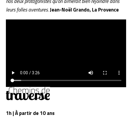
nos deux protagonistes qu’on aimerait bien rejoindre dans
leurs folles aventures.
Jean-Noël Grando, La Provence
1h | À partir de 10 ans