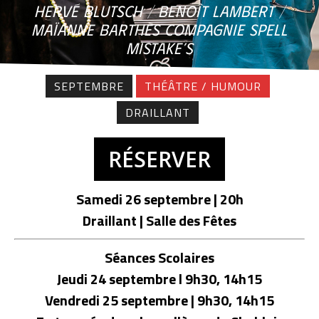
HERVÉ BLUTSCH / BENOÎT LAMBERT /
MAÏANNE BARTHÈS COMPAGNIE SPELL
MISTAKE’S
SEPTEMBRE
THÉÂTRE / HUMOUR
DRAILLANT
RÉSERVER
Samedi 26 septembre | 20h
Draillant | Salle des Fêtes
Séances Scolaires
Jeudi 24 septembre l 9h30, 14h15
Vendredi 25 septembre | 9h30, 14h15