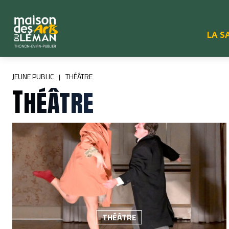
LA S
JEUNE PUBLIC
THÉÂTRE
Théâtre
THÉÂTRE