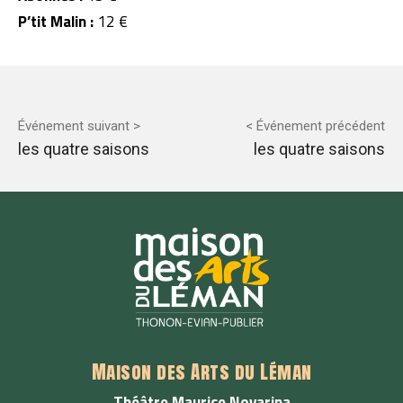
P’tit Malin :
12 €
Événement suivant >
< Événement précédent
les quatre saisons
les quatre saisons
Maison des Arts du Léman
Théâtre Maurice Novarina