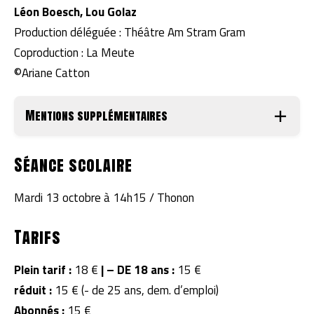
Léon Boesch, Lou Golaz
Production déléguée : Théâtre Am Stram Gram
Coproduction : La Meute
©Ariane Catton
Mentions supplémentaires
Séance scolaire
Mardi 13 octobre à 14h15 / Thonon
Tarifs
Plein tarif :
18 €
|
– DE 18 ans :
15 €
réduit :
15 € (- de 25 ans, dem. d’emploi)
Abonnés :
15 €