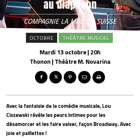
au diapason
COMPAGNIE LA MEUTE / SUISSE
OCTOBRE
THÉÂTRE MUSICAL
Mardi 13 octobre | 20h
Thonon | Théâtre M. Novarina
Avec la fantaisie de la comédie musicale, Lou
Ciszewski révèle les peurs intimes pour les
désamorcer et les faire valser, façon Broadway. Avec
joie et paillettes !