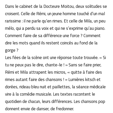
Dans le cabinet de la Docteure Moitou, deux solitudes se
croisent. Celle de Rémi, un jeune homme touché d’un mal
rarissime : il ne parle qu’en rimes. Et celle de Mila, un peu
mélo, qui a perdu sa voix et qui ne s’exprime qu’au piano.
Comment faire de sa différence une force ? Comment
dire les mots quand ils restent coincés au fond de la
gorge ?
Les fées de la scène ont une réponse toute trouvée. « Si
tu ne peux pas le dire, chante-le ! » Sans se faire prier,
Rémi et Mila attrapent les micros, « quitte à faire des
rimes autant faire des chansons ! » Lumières kitsch et
dorées, rideau bleu nuit et paillettes, la séance médicale
vire à la comédie musicale. Les textes racontent le
quotidien de chacun, leurs différences. Les chansons pop
donnent envie de danser, de fredonner.