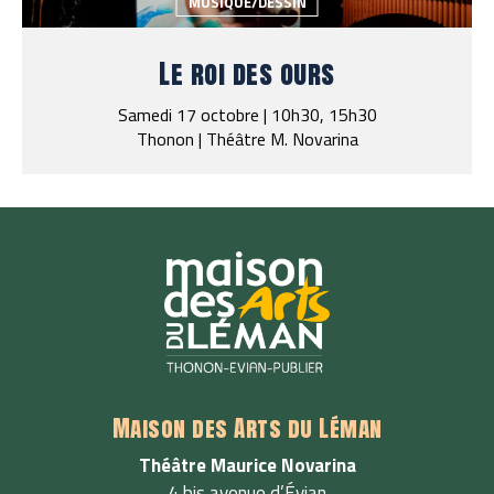
MUSIQUE/DESSIN
Le roi des ours
Samedi 17 octobre | 10h30, 15h30
Thonon | Théâtre M. Novarina
Maison des Arts du Léman
Théâtre Maurice Novarina
4 bis avenue d’Évian