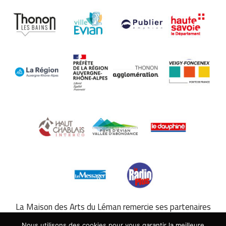
La Maison des Arts du Léman remercie ses partenaires
hôteliers. À Évian-les-Bains :
Hilton
,
Hôtel de France
. À
Nous utilisons des cookies pour vous garantir la meilleure