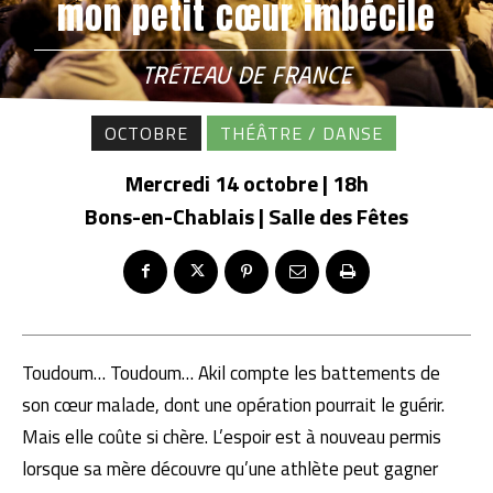
mon petit cœur imbécile
TRÉTEAU DE FRANCE
OCTOBRE
THÉÂTRE / DANSE
Mercredi 14 octobre | 18h
Bons-en-Chablais | Salle des Fêtes
Toudoum… Toudoum… Akil compte les battements de
son cœur malade, dont une opération pourrait le guérir.
Mais elle coûte si chère. L’espoir est à nouveau permis
lorsque sa mère découvre qu’une athlète peut gagner