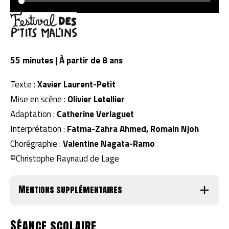
55 minutes | À partir de 8 ans
Texte :
Xavier Laurent-Petit
Mise en scène :
Olivier Letellier
Adaptation :
Catherine Verlaguet
Interprétation :
Fatma-Zahra Ahmed, Romain Njoh
Chorégraphie :
Valentine Nagata-Ramo
©Christophe Raynaud de Lage
Mentions supplémentaires
Séance scolaire