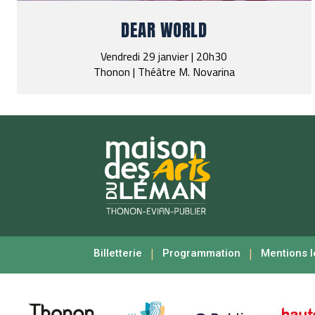
DEAR WORLD
Vendredi 29 janvier | 20h30
Thonon | Théâtre M. Novarina
|
|
Billetterie
Programmation
Mentions l