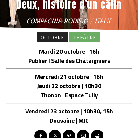
Deux, histoire d’un câlin
COMPAGNIA RODISIO / ITALIE
OCTOBRE
THÉÂTRE
Mardi 20 octobre | 16h
Publier l Salle des Châtaigniers
Mercredi 21 octobre | 16h
Jeudi 22 octobre | 10h30
Thonon | Espace Tully
Vendredi 23 octobre | 10h30, 15h
Douvaine | MJC