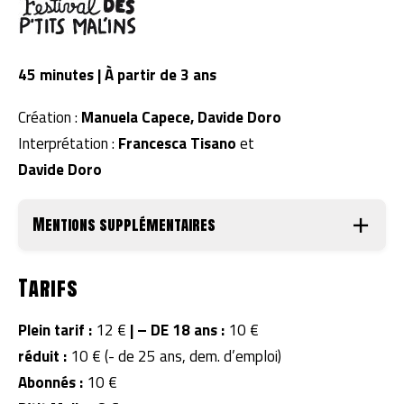
4
5 minutes | À partir de 3 ans
Création :
Manuela Capece, Davide Doro
Interprétation :
Francesca Tisano
et
Davide Doro
Mentions supplémentaires
Tarifs
Plein tarif :
12 €
|
– DE 18 ans :
10 €
réduit :
10 € (- de 25 ans, dem. d’emploi)
Abonnés :
10 €