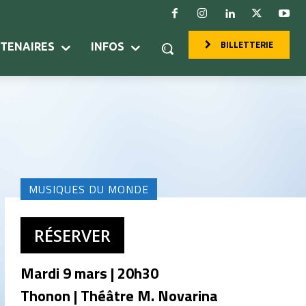
BILLETTERIE
RTENAIRES
INFOS
MUSIQUES DU MONDE
RÉSERVER
Mardi 9 mars | 20h30
Thonon | Théâtre M. Novarina