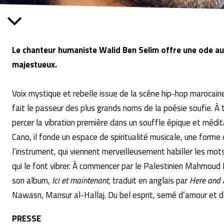
Le chanteur humaniste Walid Ben Selim offre une ode au
majestueux.
Voix mystique et rebelle issue de la scène hip-hop marocaine
fait le passeur des plus grands noms de la poésie soufie. À t
percer la vibration première dans un souffle épique et médi
Cano, il fonde un espace de spiritualité musicale, une forme
l’instrument, qui viennent merveilleusement habiller les mo
qui le font vibrer. À commencer par le Palestinien Mahmoud 
son album,
Ici et maintenant
, traduit en anglais par
Here and
Nawasn, Mansur al-Hallaj. Du bel esprit, semé d’amour et de
PRESSE