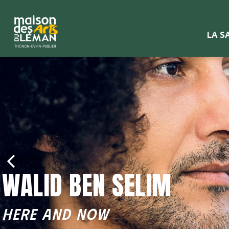
LA S
WALID BEN SELIM
HERE AND NOW