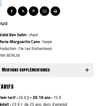
1h20
Walid Ben Selim
: chant
Marie-Marguerite Cano
: harpe
roduction : Cie Les Enchanteurs
©AK BERLIN
Mentions supplémentaires
Tarifs
lein tarif :
26 €
|
– DE 18 ans :
15 €
éduit :
23 € (- de 25 ans, dem. d’emploi)