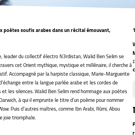
x poètes soufis arabes dans un récital émouvant,
, leader du collectif électro N3rdistan, Walid Ben Selim se
P
ravers cet Orient mythique, mystique et millénaire, il cherche à
tatif. Accompagné par la harpiste classique, Marie-Marguerite
 d’échange entre la langue parlée arabe et les cordes de
ts et les silences. Walid Ben Selim rend hommage aux poètes
Darwich, à qui il emprunte le titre d’un poème pour nommer
 Now
. Puis d’autres maîtres, comme Ibn Arabi, Rûmi, Abou
 joie triomphale.
P
r