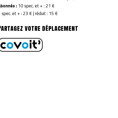
Abonnés :
10 spec. et + : 21 €
 spec. et + : 23 € | réduit : 15 €
Partagez votre déplacement