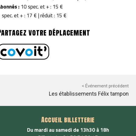
Abonnés :
10 spec. et + : 15 €
 spec. et + : 17 € | réduit : 15 €
Partagez votre déplacement
< Événement précédent
Les établissements Félix tampon
Accueil billetterie
Du mardi au samedi de 13h30 à 18h