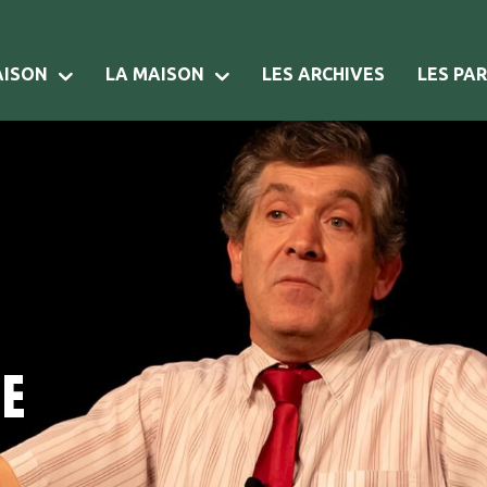
AISON
LA MAISON
LES ARCHIVES
LES PA
ie