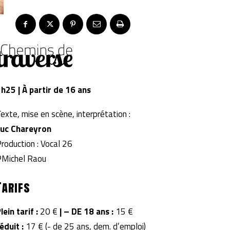
h25 | À partir de 16 ans
exte, mise en scène, interprétation :
Luc Chareyron
roduction : Vocal 26
©Michel Raou
Tarifs
lein tarif :
20 €
|
– DE 18 ans :
15 €
éduit :
17 € (- de 25 ans, dem. d’emploi)