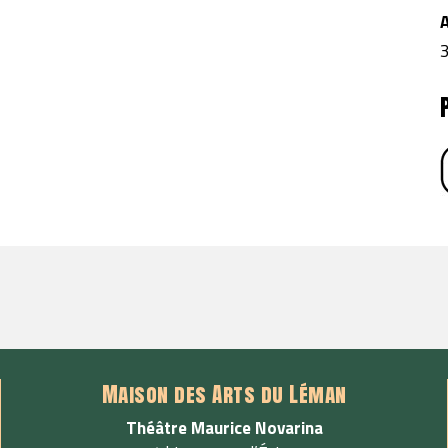
3
Maison des Arts du Léman
Théâtre Maurice Novarina