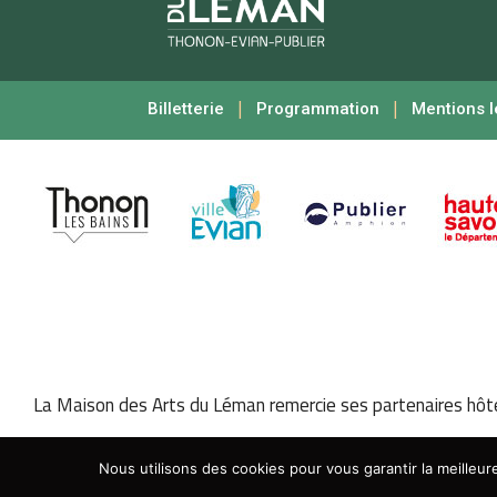
|
|
Billetterie
Programmation
Mentions l
La Maison des Arts du Léman remercie ses partenaires hôtel
Nous utilisons des cookies pour vous garantir la meilleure