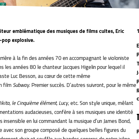
teur emblématique des musiques de films cultes, Eric
z-pop explosive.
E
arrière à la fin des années 70 en accompagnant le violoniste
T
 les années 80 le chanteur Jacques Higelin pour lequel il
néaste Luc Besson, au cœur de cette même
n film
Subway
. Premier succès. D’autres suivront, pour le même
©
ikita, le Cinquième élément, Lucy
, etc. Son style unique, mêlant
imentations audacieuses, confère à ses musiques une identité
s insensible en lui commandant la musique d’un James Bond,
pente avec son groupe composé de quelques belles figures du
P