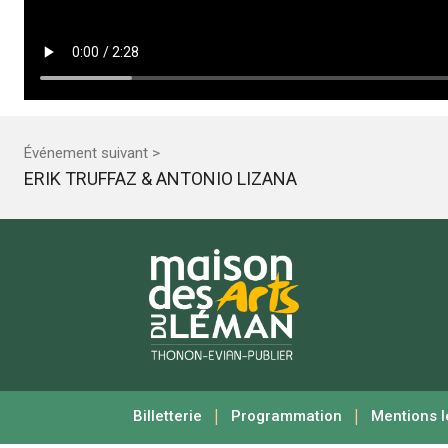
Événement suivant >
ERIK TRUFFAZ & ANTONIO LIZANA
|
|
Billetterie
Programmation
Mentions l