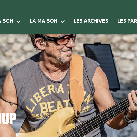
AISON
LA MAISON
LES ARCHIVES
LES PA
oup