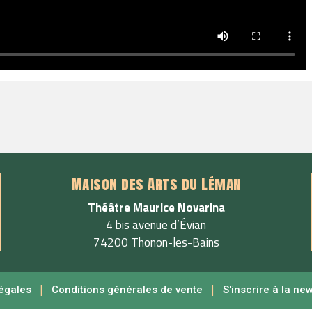
Maison des Arts du Léman
Théâtre Maurice Novarina
4 bis avenue d’Évian
74200 Thonon-les-Bains
|
|
égales
Conditions générales de vente
S'inscrire à la ne