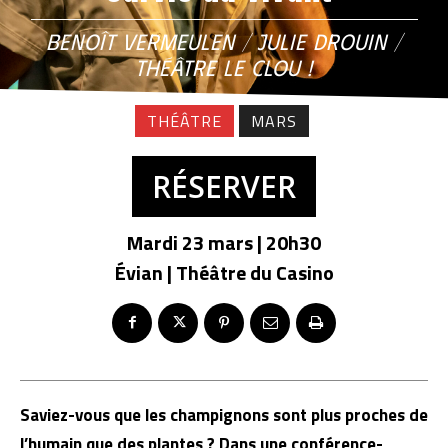
BENOÎT VERMEULEN / JULIE DROUIN /
THÉÂTRE LE CLOU !
THÉÂTRE
MARS
RÉSERVER
Mardi 23 mars | 20h30
Évian | Théâtre du Casino
Saviez-vous que les champignons sont plus proches de
l’humain que des plantes ? Dans une conférence-