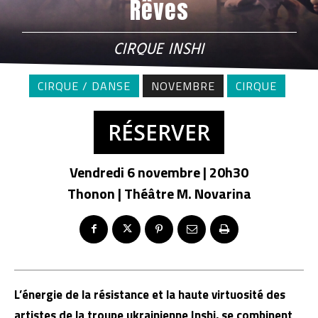
Rêves
CIRQUE INSHI
CIRQUE / DANSE
NOVEMBRE
CIRQUE
RÉSERVER
Vendredi 6 novembre | 20h30
Thonon | Théâtre M. Novarina
L’énergie de la résistance et la haute virtuosité des
artistes de la troupe ukrainienne Inshi, se combinent