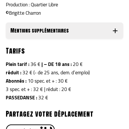
Production : Quartier Libre
©Brigitte Charron
Mentions supplémentaires
Tarifs
Plein tarif :
36 €
|
– DE 18 ans :
20 €
réduit :
32 € (- de 25 ans, dem. d’emploi)
Abonnés :
10 spec. et + : 30 €
3 spec. et + : 32 € | réduit : 20 €
PASSEDANSE :
32 €
Partagez votre déplacement