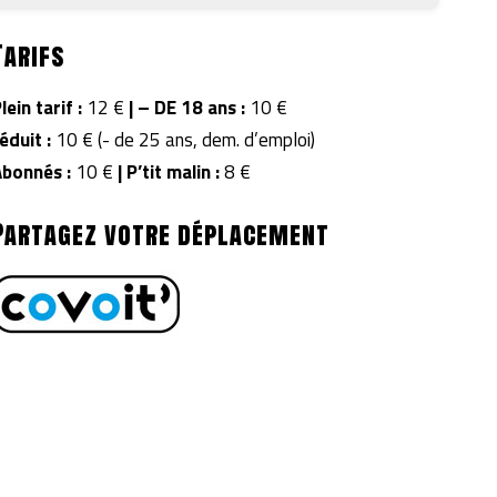
Tarifs
lein tarif :
12 €
|
– DE 18 ans :
10 €
éduit :
10 € (- de 25 ans, dem. d’emploi)
Abonnés :
10 €
| P’tit malin :
8 €
Partagez votre déplacement