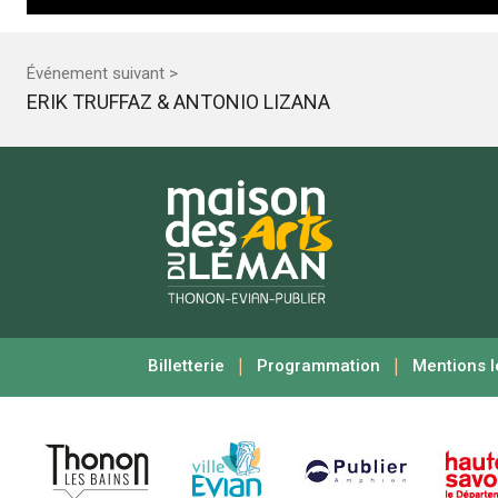
Événement suivant >
ERIK TRUFFAZ & ANTONIO LIZANA
|
|
Billetterie
Programmation
Mentions l