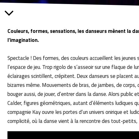
Couleurs, formes, sensations, les danseurs mènent la dan
l’imagination.
Spectacle ! Des formes, des couleurs accueillent les jeunes
l’espace de jeu. Trop rigolo de s’asseoir sur une flaque de lu
éclairages scintillent, crépitent. Deux danseurs se placent
bizarres même. Mouvements de bras, de jambes, de corps, qu
bouger aussi, de jouer, d’entrer dans la danse. Alors public e
Calder, figures géométriques, autant d’éléments ludiques qui 
compagnie Kay ouvre les portes d’un univers onirique et lud
complicité, où la danse vient à la rencontre des tout-petits