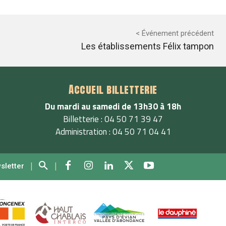
< Événement précédent
Les établissements Félix tampon
Accueil billetterie
Du mardi au samedi de 13h30 à 18h
Billetterie : 04 50 71 39 47
Administration : 04 50 71 04 41
|
|
wsletter