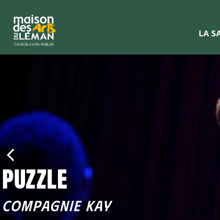
LA S
puzzle
COMPAGNIE KAY