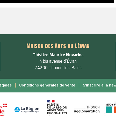
Maison des Arts du Léman
Théâtre Maurice Novarina
4 bis avenue d’Évian
74200 Thonon-les-Bains
|
|
égales
Conditions générales de vente
S'inscrire à la ne