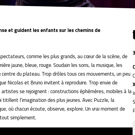
se et guident les enfants sur les chemins de
3
 spectateurs, comme les plus grands, au cœur de la scène, de
mière jaune, bleue, rouge. Soudain les sons, la musique, les
 au centre du plateau. Trop drôles tous ces mouvements, un peu
C
e Nicolas et Bruno invitent à reproduire. Trop envie de
t artistes se rejoignent : constructions éphémères, mobiles à la
I
titillent l’imagination des plus jeunes. Avec Puzzle, la
S
ique, où chacun écoute, observe, explore. Un vrai moment de
P
, tout simplement.