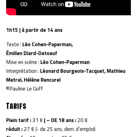
1h15 | à partir de 14 ans
Texte :
Léo Cohen-Paperman,
Émilien Diard-Detoeuf
Mise en scène :
Léo Cohen-Paperman
Interprétation :
Léonard Bourgeois-Tacquet, Mathieu
Metral, Hélène Rencurel
©Pauline Le Goff
Tarifs
Plein tarif :
31 €
|
– DE 18 ans :
20 €
réduit :
27 € (- de 25 ans, dem. d’emploi)