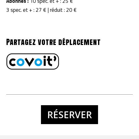
Abonnés :
10 spec. et + : 25 €
3 spec. et + : 27 € | réduit : 20 €
Partagez votre déplacement
RÉSERVER