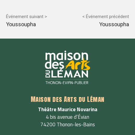
Événement suivant >
< Événement précédent
Youssoupha
Youssoupha
Maison des Arts du Léman
Théâtre Maurice Novarina
4 bis avenue d’Évian
74200 Thonon-les-Bains