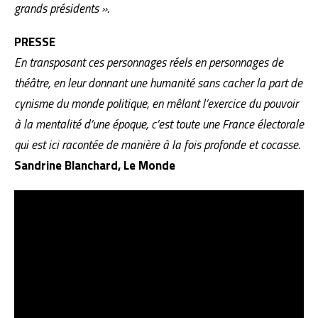
grands présidents ».
PRESSE
En transposant ces personnages réels en personnages de
théâtre, en leur donnant une humanité sans cacher la part de
cynisme du monde politique, en mêlant l’exercice du pouvoir
à la mentalité d’une époque, c’est toute une France électorale
qui est ici racontée de manière à la fois profonde et cocasse.
Sandrine Blanchard, Le Monde