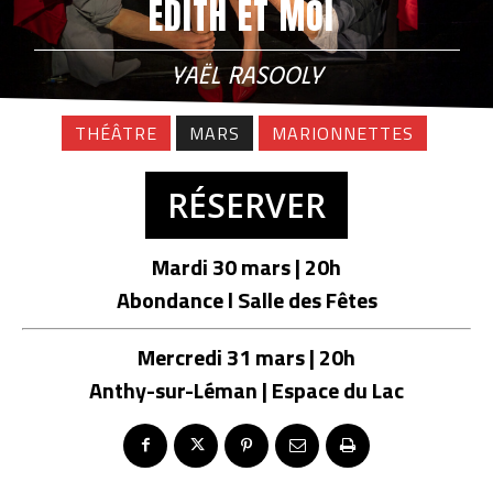
ÉDITH ET MOI
YAËL RASOOLY
THÉÂTRE
MARS
MARIONNETTES
RÉSERVER
Mardi 30 mars | 20h
Abondance l Salle des Fêtes
Mercredi 31 mars | 20h
Anthy-sur-Léman | Espace du Lac