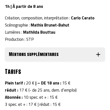
1h | À partir de 8 ans
Création, composition, interprétation :
Carlo Cerato
Scénographie :
Mathis Brunet-Bahut
Lumières :
Mathilda Bouttau
Production : STP
Mentions supplémentaires
Tarifs
Plein tarif :
20 €
|
– DE 18 ans :
15 €
réduit :
17 € (- de 25 ans, dem. d’emploi)
Abonnés :
10 spec. et + : 15 €
3 spec. et + : 17 € | réduit : 15 €