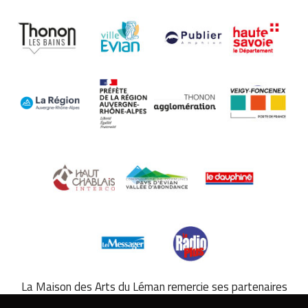
La Maison des Arts du Léman remercie ses partenaires
hôteliers. À Évian-les-Bains :
Hilton
,
Hôtel de France
. À