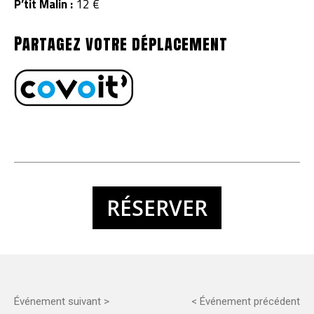
P’tit Malin :
12 €
Partagez votre déplacement
RÉSERVER
Événement suivant >
< Événement précédent