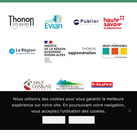
Nous utilisons des cookies pour vous garantir la meilleure
expérience sur notre site. En poursuivant votre navigation,
vous acceptez l'utilisation des cookies.
J'accepte
En savoir +
La Maison des Arts du Léman remercie ses partenaires